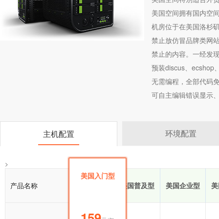
美国空间拥有国内空
机房位于在美国洛杉
禁止放仿冒品牌类网站
禁止的内容。一经发
预装discus、ecsho
无需编程，全部代码免
可自主编辑错误显示、
环境配置
主机配置
>
美国入门型
产品名称
美国入门型
美国普及型
美国企业型
美
159