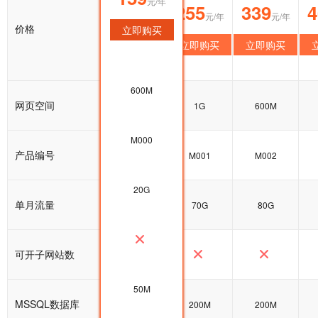
元/年
159
255
339
4
元/年
元/年
元/年
价格
立即购买
立即购买
立即购买
立即购买
600M
网页空间
200M
1G
600M
M000
产品编号
M000
M001
M002
20G
单月流量
20G
70G
80G
可开子网站数
50M
MSSQL数据库
50M
200M
200M