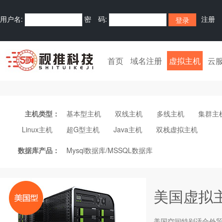
用户名:
密 码:
注册
全国热线: 400-9988-605
首页
域名注册
虚拟主机
云
主机类型：
基本型主机
双线主机
多线主机
集群主
Linux主机
超G型主机
Java主机
双栈虚拟主机
数据库产品：
Mysql数据库/MSSQL数据库
美国虚拟
美国空间特别适合外贸