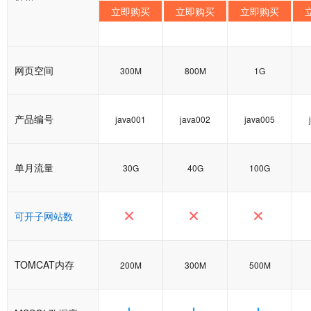
立即购买
立即购买
立即购买
网页空间
300M
800M
1G
产品编号
java001
java002
java005
单月流量
30G
40G
100G
可开子网站数
TOMCAT内存
200M
300M
500M